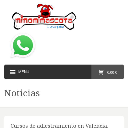
MENU
0,00 €
Noticias
Cursos de adiestramiento en Valencia,