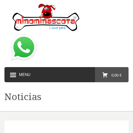
MENU
0,00 €
Noticias