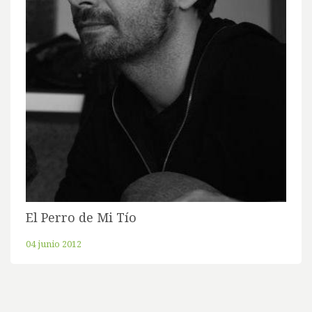
El Perro de Mi Tío
04 junio 2012