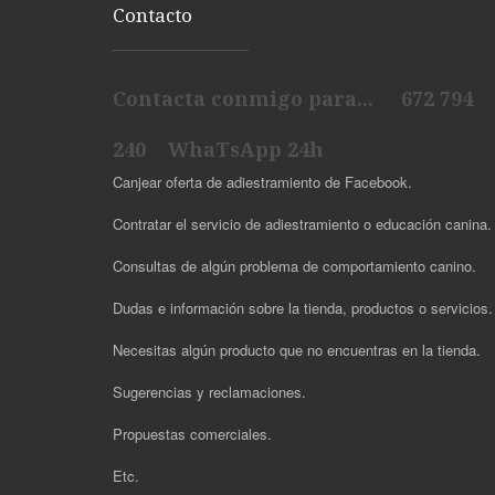
Contacto
Contacta conmigo para... 672 794
240 WhaTsApp 24h
Canjear oferta de adiestramiento de Facebook.
Contratar el servicio de adiestramiento o educación canina.
Consultas de algún problema de comportamiento canino.
Dudas e información sobre la tienda, productos o servicios
Necesitas algún producto que no encuentras en la tienda.
Sugerencias y reclamaciones.
Propuestas comerciales.
Etc.