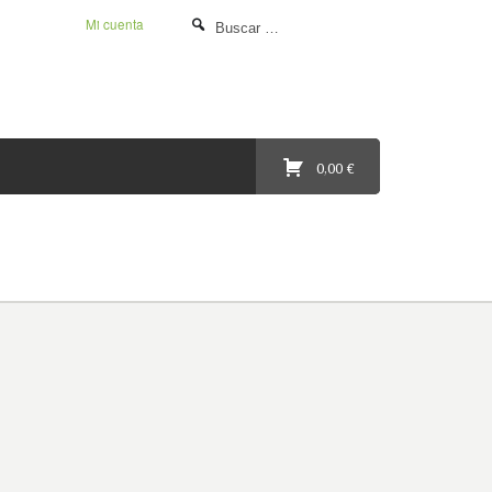
Mi cuenta
0,00 €