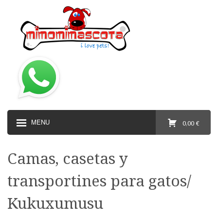
MENU
0,00 €
Camas, casetas y
transportines para gatos/
Kukuxumusu