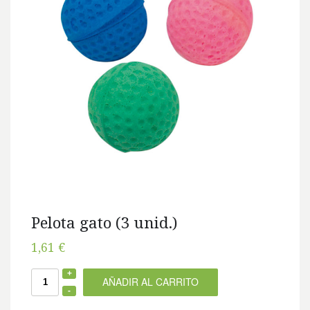
Pelota gato (3 unid.)
1,61 €
AÑADIR AL CARRITO