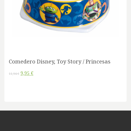
Comedero Disney, Toy Story / Princesas
9,95 €
11,94 €