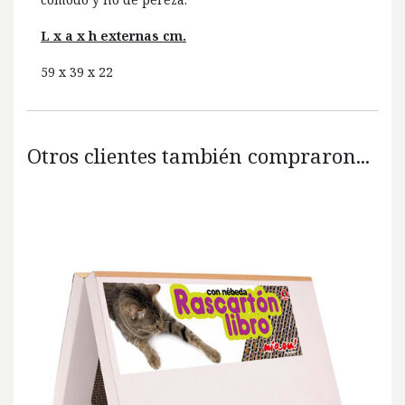
L x a x h externas cm.
59 x 39 x 22
Otros clientes también compraron...