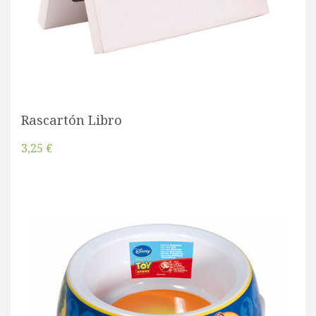
Rascartón Libro
3,25 €