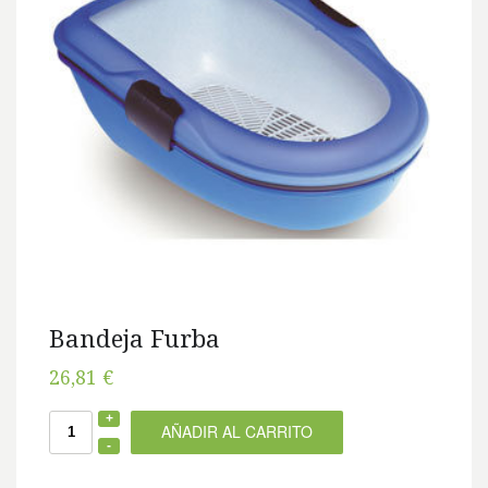
Bandeja Furba
26,81 €
AÑADIR AL CARRITO