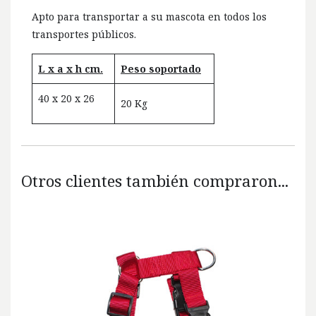
Apto para transportar a su mascota en todos los
transportes públicos.
L x a x h cm.
Peso soportado
40 x 20 x 26
20 Kg
Otros clientes también compraron...