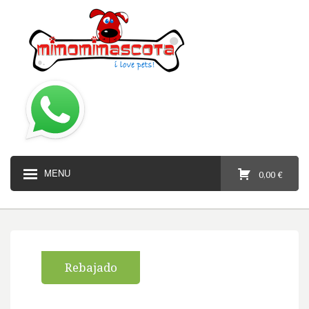
MENU
0,00 €
Rebajado