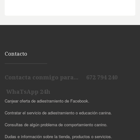
Contacto
Contacta conmigo para... 672 794 240
WhaTsApp 24h
Canjear oferta de adiestramiento de Facebook.
Contratar el servicio de adiestramiento o educación canina.
Consultas de algún problema de comportamiento canino.
Dudas e información sobre la tienda, productos o servicios.