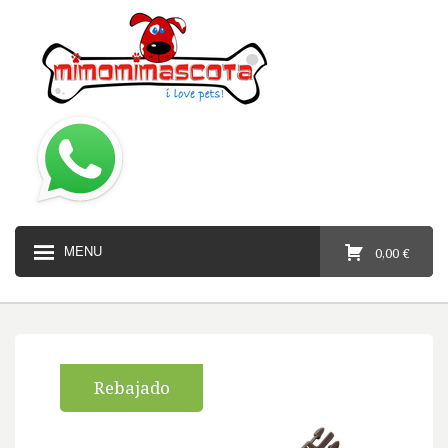
MENU
0,00 €
Rebajado