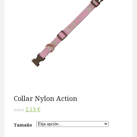
Collar Nylon Action
2,53 €
3,03 €
Tamaño