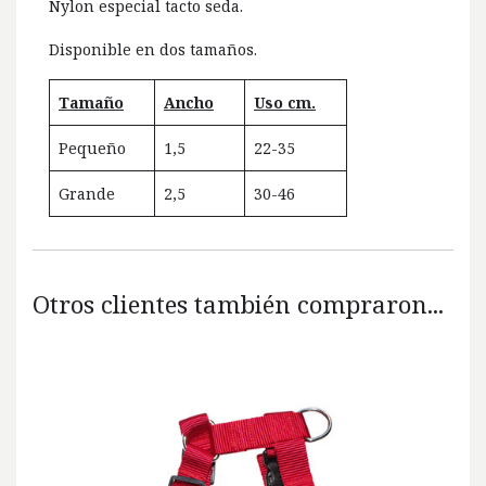
Nylon especial tacto seda.
Disponible en dos tamaños.
Tamaño
Ancho
Uso cm.
Pequeño
1,5
22-35
Grande
2,5
30-46
Otros clientes también compraron...