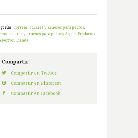
egorías:
Correas, collares y arneses para perros
,
eas, collares y arneses para perros/ Arppe
,
Productos
a Perros
,
Tienda
.
Compartir
Compartir en Twitter
Compartir en Pinterest
Compartir en Facebook