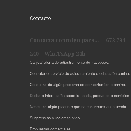
Contacto
Contacta conmigo para... 672 794
240 WhaTsApp 24h
Canjear oferta de adiestramiento de Facebook.
Contratar el servicio de adiestramiento o educación canina.
Consultas de algún problema de comportamiento canino.
Dudas e información sobre la tienda, productos o servicios
Necesitas algún producto que no encuentras en la tienda.
Sugerencias y reclamaciones.
Propuestas comerciales.