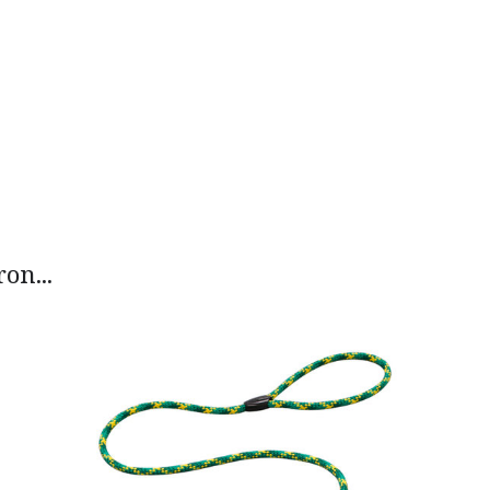
on...