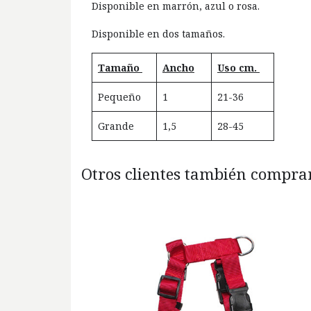
Disponible en marrón, azul o rosa.
Disponible en dos tamaños.
Tamaño
Ancho
Uso cm.
Pequeño
1
21-36
Grande
1,5
28-45
Otros clientes también comprar