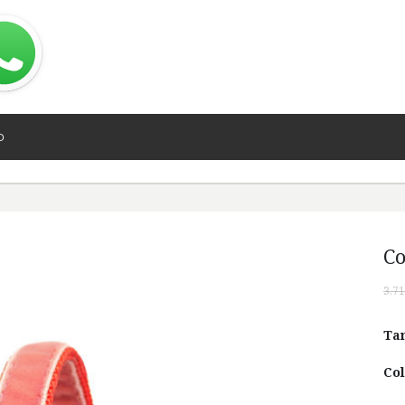
O
Co
3,71
Ta
Col