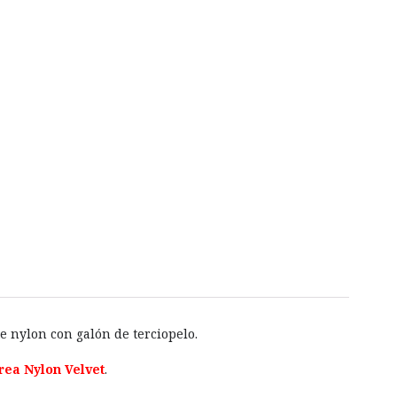
e nylon con galón de terciopelo.
rea Nylon Velvet
.