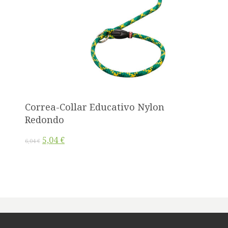
Correa-Collar Educativo Nylon
Redondo
5,04 €
6,04 €