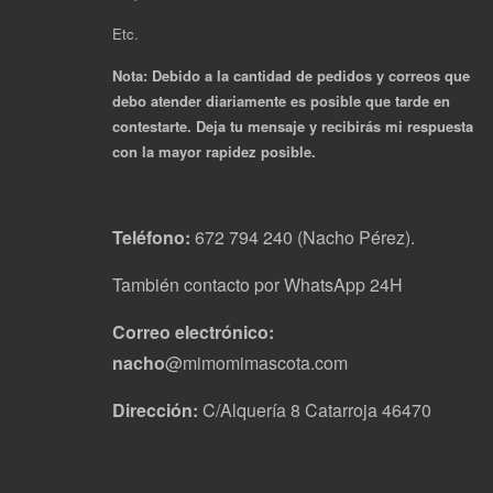
Etc.
Nota: Debido a la cantidad de pedidos y correos que
debo atender diariamente es posible que tarde en
contestarte. Deja tu mensaje y recibirás mi respuesta
con la mayor rapidez posible.
Teléfono:
672 794 240 (Nacho Pérez).
También contacto por WhatsApp 24H
Correo electrónico:
nacho
@mimomimascota.com
Dirección:
C/Alquería 8 Catarroja 46470