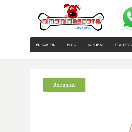
EDUCACIÓN
BLOG
SOBRE MÍ
CONTACT
Rebajado