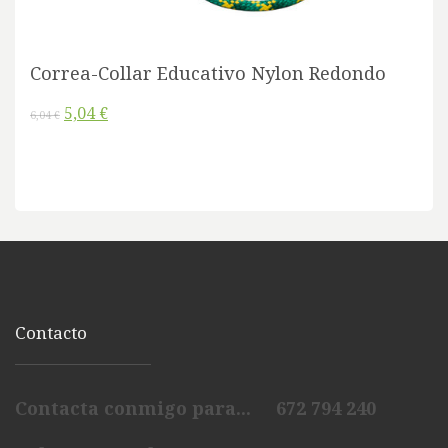
Correa-Collar Educativo Nylon Redondo
5,04 €
6,04 €
Contacto
Contacta conmigo para... 672 794 240