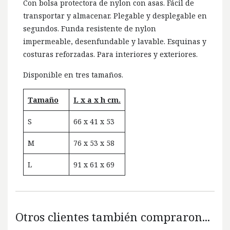
Con bolsa protectora de nylon con asas. Fácil de
transportar y almacenar. Plegable y desplegable en
segundos. Funda resistente de nylon
impermeable, desenfundable y lavable. Esquinas y
costuras reforzadas. Para interiores y exteriores.
Disponible en tres tamaños.
Tamaño
L x a x h cm.
S
66 x 41 x 53
M
76 x 53 x 58
L
91 x 61 x 69
Otros clientes también compraron...