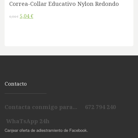
Correa-Collar Educativo Nylon Redondo
5,04 €
6,04 €
Contacto
Contacta conmigo para... 672 794 240
WhaTsApp 24h
Canjear oferta de adiestramiento de Facebook.