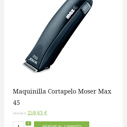
Maquinilla Cortapelo Moser Max
45
258,63 €
310,35 €
AÑADIR AL CARRITO