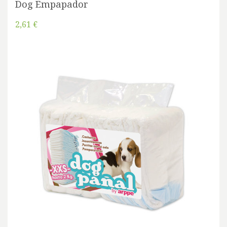
Dog Empapador
2,61 €