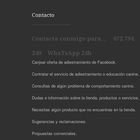
Contacto
Contacta conmigo para... 672 794
240 WhaTsApp 24h
Canjear oferta de adiestramiento de Facebook.
Contratar el servicio de adiestramiento o educación canina.
Consultas de algún problema de comportamiento canino.
Dudas e información sobre la tienda, productos o servicios
Necesitas algún producto que no encuentras en la tienda.
Sugerencias y reclamaciones.
Propuestas comerciales.