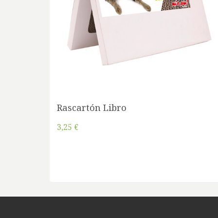
Rascartón Libro
3,25 €