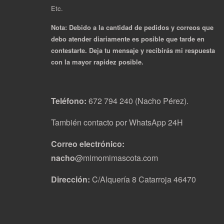
Etc.
Nota: Debido a la cantidad de pedidos y correos que
debo atender diariamente es posible que tarde en
contestarte. Deja tu mensaje y recibirás mi respuesta
con la mayor rapidez posible.
Teléfono:
672 794 240 (Nacho Pérez).
También contacto por WhatsApp 24H
Correo electrónico:
nacho
@mimomimascota.com
Dirección:
C/Alquería 8 Catarroja 46470