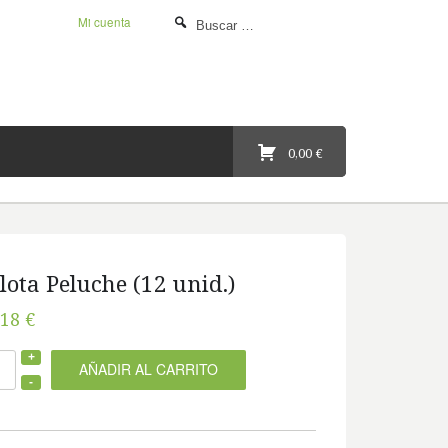
Mi cuenta
0,00 €
lota Peluche (12 unid.)
,18 €
AÑADIR AL CARRITO