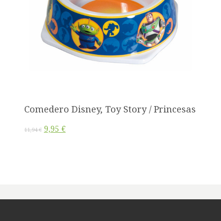
Comedero Disney, Toy Story / Princesas
9,95 €
11,94 €