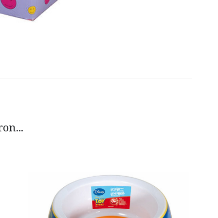
on...