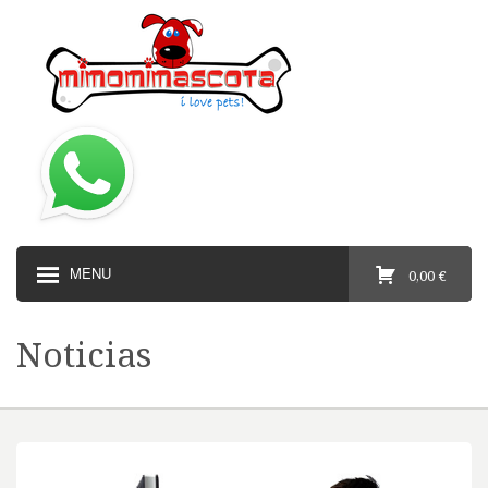
MENU
0,00 €
Noticias