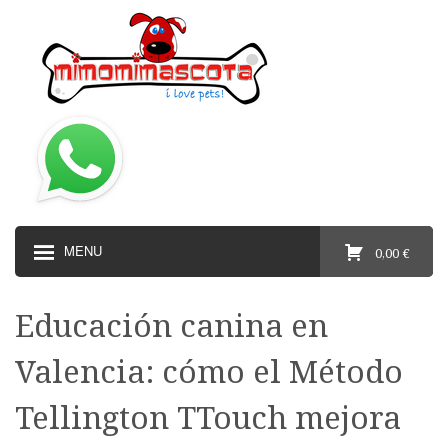
MENU
0,00 €
Educación canina en
Valencia: cómo el Método
Tellington TTouch mejora