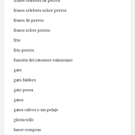
frases celebres de perros
frases celebres sobre perros
frases de perros
frases sobre perros
frio
frio perros
función del ratonero valenciano
gato
gato faldero
gato persa
gatos
gatos calvos o sin pelaje
gloria tello
hacer compras