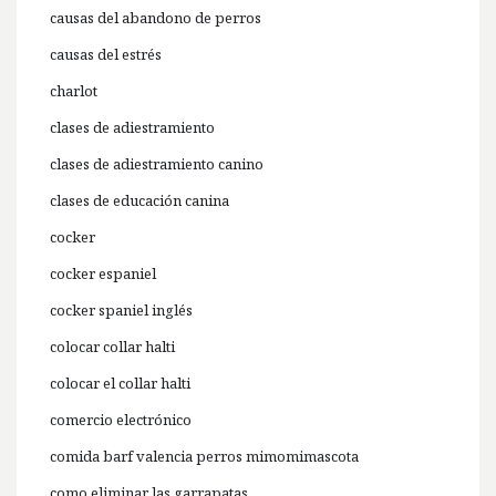
causas del abandono de perros
causas del estrés
charlot
clases de adiestramiento
clases de adiestramiento canino
clases de educación canina
cocker
cocker espaniel
cocker spaniel inglés
colocar collar halti
colocar el collar halti
comercio electrónico
comida barf valencia perros mimomimascota
como eliminar las garrapatas