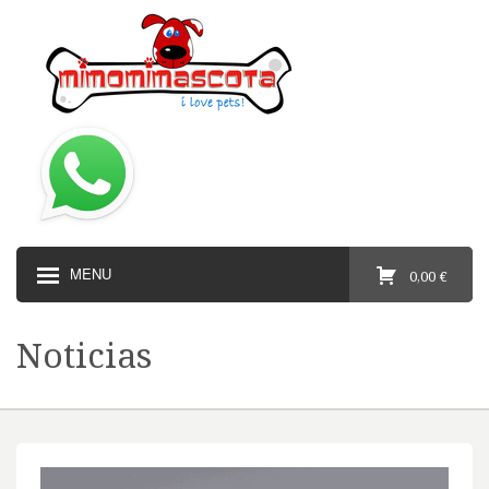
MENU
0,00 €
Noticias