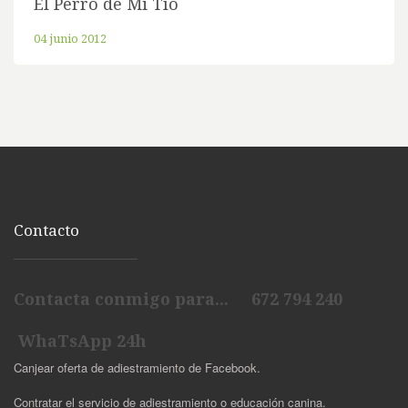
El Perro de Mi Tío
04 junio 2012
Contacto
Contacta conmigo para... 672 794 240
WhaTsApp 24h
Canjear oferta de adiestramiento de Facebook.
Contratar el servicio de adiestramiento o educación canina.