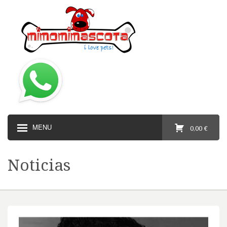
MENU
0,00 €
Noticias