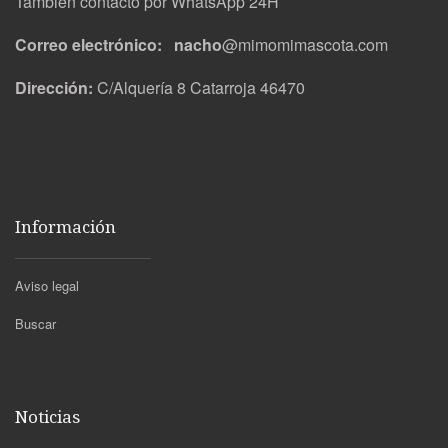
También contacto por WhatsApp 24H
Correo electrónico: nacho
@mimomimascota.com
Dirección:
C/Alquería 8 Catarroja 46470
Información
Aviso legal
Buscar
Noticias