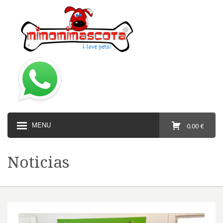
MENU
0,00 €
Noticias