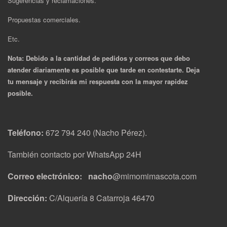
Sugerencias y reclamaciones.
Propuestas comerciales.
Etc.
Nota: Debido a la cantidad de pedidos y correos que debo
atender diariamente es posible que tarde en contestarte. Deja
tu mensaje y recibirás mi respuesta con la mayor rapidez
posible.
Teléfono:
672 794 240 (Nacho Pérez).
También contacto por WhatsApp 24H
Correo electrónico: nacho
@mimomimascota.com
Dirección:
C/Alquería 8 Catarroja 46470