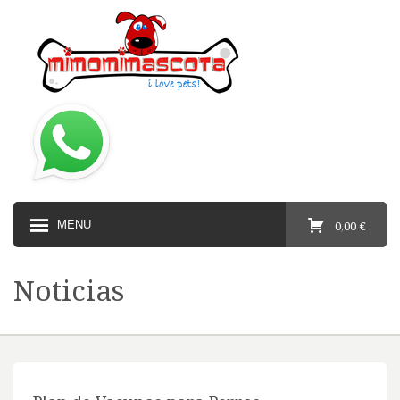
MENU
0,00 €
Noticias