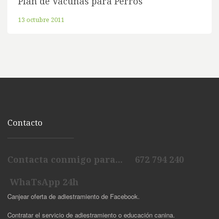
Plan de Vacunas para Perros
13 octubre 2011
Contacto
Contacta conmigo para... 672 794 240
WhaTsApp 24h
Canjear oferta de adiestramiento de Facebook.
Contratar el servicio de adiestramiento o educación canina.