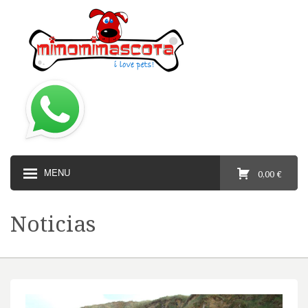
MENU
0,00 €
Noticias