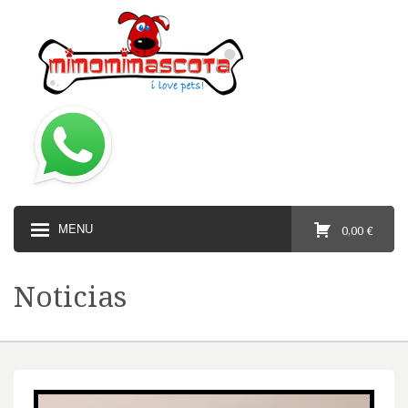
MENU
0,00 €
Noticias