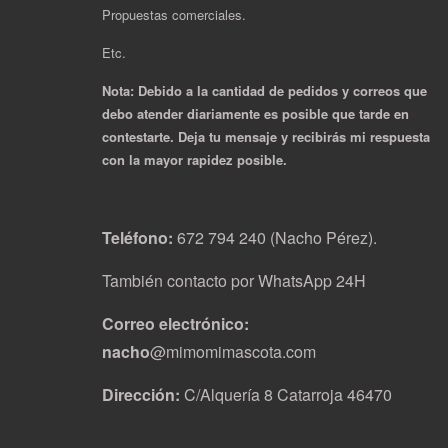
Propuestas comerciales.
Etc.
Nota: Debido a la cantidad de pedidos y correos que
debo atender diariamente es posible que tarde en
contestarte. Deja tu mensaje y recibirás mi respuesta
con la mayor rapidez posible.
Teléfono:
672 794 240 (Nacho Pérez).
También contacto por WhatsApp 24H
Correo electrónico:
nacho
@mimomimascota.com
Dirección:
C/Alquería 8 Catarroja 46470