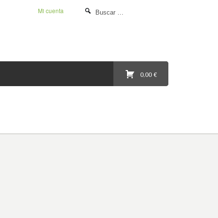
Mi cuenta
0,00 €