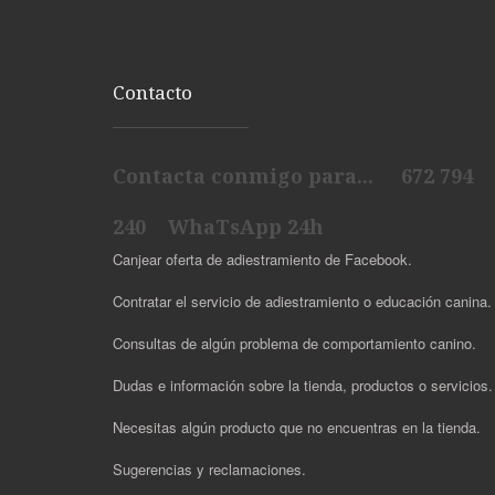
Contacto
Contacta conmigo para... 672 794
240 WhaTsApp 24h
Canjear oferta de adiestramiento de Facebook.
Contratar el servicio de adiestramiento o educación canina.
Consultas de algún problema de comportamiento canino.
Dudas e información sobre la tienda, productos o servicios
Necesitas algún producto que no encuentras en la tienda.
Sugerencias y reclamaciones.