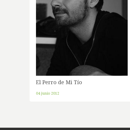
El Perro de Mi Tío
04 junio 2012