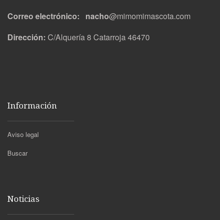
Correo electrónico: nacho
@mimomimascota.com
Dirección:
C/Alquería 8 Catarroja 46470
Información
Aviso legal
Buscar
Noticias