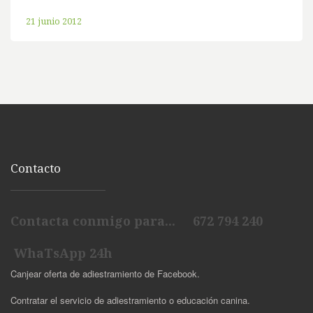
21 junio 2012
Contacto
Contacta conmigo para... 672 794 240
WhaTsApp 24h
Canjear oferta de adiestramiento de Facebook.
Contratar el servicio de adiestramiento o educación canina.