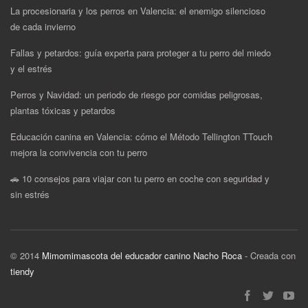
La procesionaria y los perros en Valencia: el enemigo silencioso
de cada invierno
Fallas y petardos: guía experta para proteger a tu perro del miedo
y el estrés
Perros y Navidad: un periodo de riesgo por comidas peligrosas,
plantas tóxicas y petardos
Educación canina en Valencia: cómo el Método Tellington TTouch
mejora la convivencia con tu perro
🚗 10 consejos para viajar con tu perro en coche con seguridad y
sin estrés
© 2014
Mimomimascota del educador canino Nacho Roca
- Creada con
tiendy