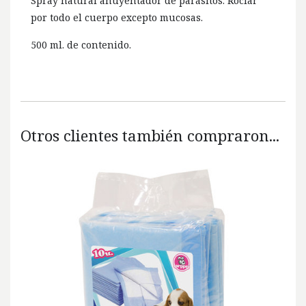
Spray natural ahuyentador de parásitos. Rociar
por todo el cuerpo excepto mucosas.
500 ml. de contenido.
Otros clientes también compraron...