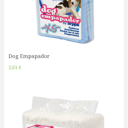
Dog Empapador
2,61 €