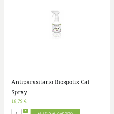
Antiparasitario Biospotix Cat
Spray
18,79 €
AÑADIR AL CARRITO