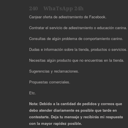
240 WhaTsApp 24h
Canjear oferta de adiestramiento de Facebook.
Contratar el servicio de adiestramiento o educación canina.
Consultas de algún problema de comportamiento canino.
Dudas e información sobre la tienda, productos o servicios
Necesitas algún producto que no encuentras en la tienda.
Sugerencias y reclamaciones.
Propuestas comerciales.
Etc.
Nota: Debido a la cantidad de pedidos y correos que
debo atender diariamente es posible que tarde en
contestarte. Deja tu mensaje y recibirás mi respuesta
con la mayor rapidez posible.