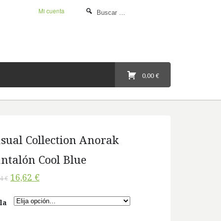
Mi cuenta
0,00 €
sual Collection Anorak
ntalón Cool Blue
16,62 €
4 €
la