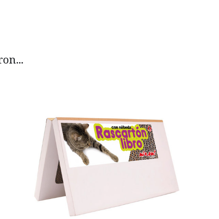
on...