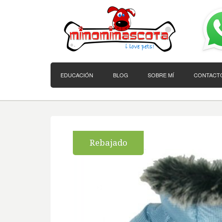
EDUCACIÓN
BLOG
SOBRE MÍ
CONTACT
Rebajado