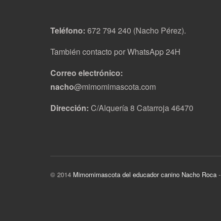
Teléfono:
672 794 240 (Nacho Pérez).
También contacto por WhatsApp 24H
Correo electrónico:
nacho
@mimomimascota.com
Dirección:
C/Alquería 8 Catarroja 46470
© 2014
Mimomimascota del educador canino Nacho Roca
-