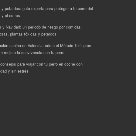
 y petardos: guía experta para proteger a tu perro del
 y el estrés
s y Navidad: un periodo de riesgo por comidas
rosas, plantas tóxicas y petardos
ción canina en Valencia: cómo el Método Tellington
h mejora la convivencia con tu perro
 consejos para viajar con tu perro en coche con
idad y sin estrés