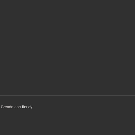
 Creada con
tiendy