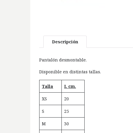
Descripción
Pantalón desmontable.
Disponible en distintas tallas.
Talla
L cm.
XS
20
S
25
M
30