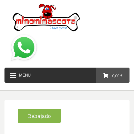
MENU
0,00 €
Rebajado