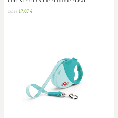
Correa Extensible Funtime FLEXI
17,07 €
23,72 €