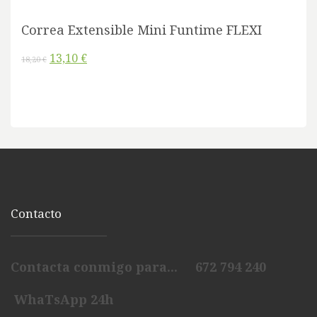
Correa Extensible Mini Funtime FLEXI
13,10 €
18,20 €
Contacto
Contacta conmigo para... 672 794 240
WhaTsApp 24h