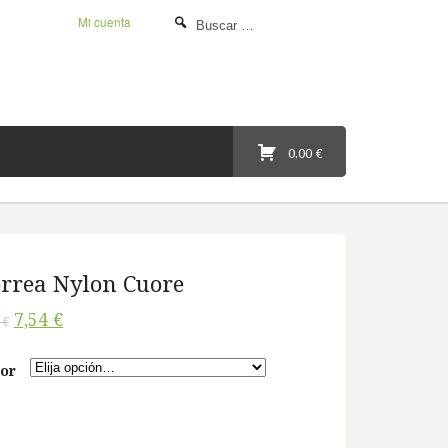
Mi cuenta
0,00 €
rrea Nylon Cuore
7,54 €
 €
or