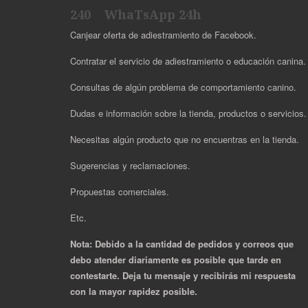
240 WhaTsApp 24h
Canjear oferta de adiestramiento de Facebook.
Contratar el servicio de adiestramiento o educación canina.
Consultas de algún problema de comportamiento canino.
Dudas e información sobre la tienda, productos o servicios
Necesitas algún producto que no encuentras en la tienda.
Sugerencias y reclamaciones.
Propuestas comerciales.
Etc.
Nota: Debido a la cantidad de pedidos y correos que
debo atender diariamente es posible que tarde en
contestarte. Deja tu mensaje y recibirás mi respuesta
con la mayor rapidez posible.