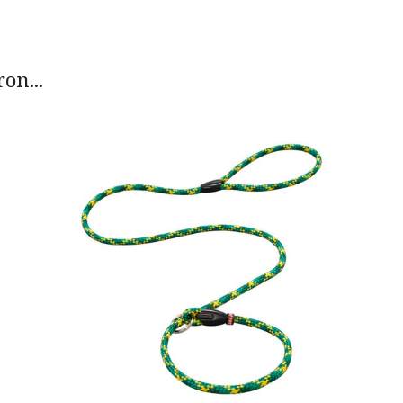
on...