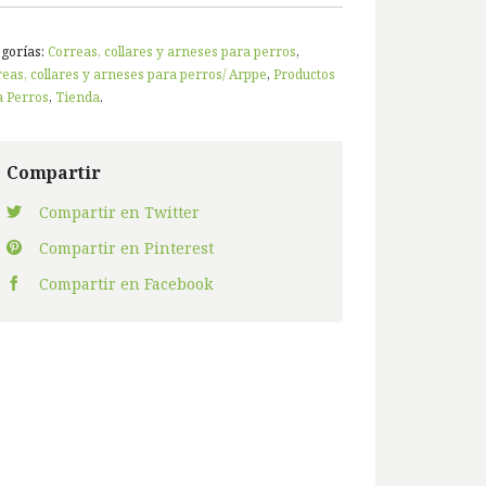
egorías:
Correas, collares y arneses para perros
,
eas, collares y arneses para perros/ Arppe
,
Productos
a Perros
,
Tienda
.
Compartir
Compartir en Twitter
Compartir en Pinterest
Compartir en Facebook