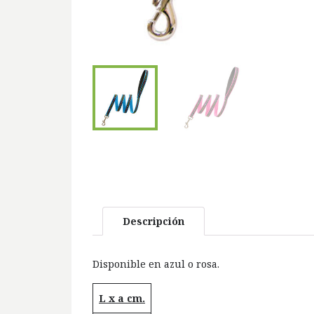
Descripción
Disponible en azul o rosa.
L x a cm.