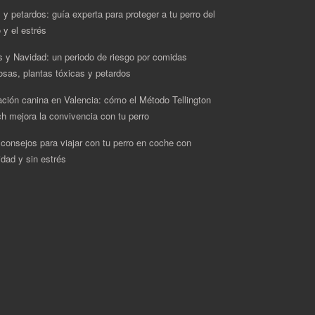
 y petardos: guía experta para proteger a tu perro del
 y el estrés
s y Navidad: un periodo de riesgo por comidas
rosas, plantas tóxicas y petardos
ción canina en Valencia: cómo el Método Tellington
h mejora la convivencia con tu perro
 consejos para viajar con tu perro en coche con
idad y sin estrés