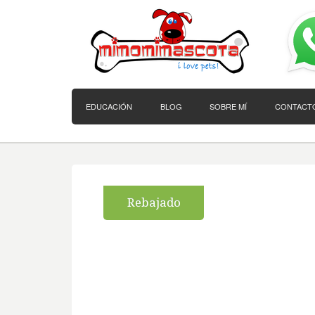
EDUCACIÓN
BLOG
SOBRE MÍ
CONTACT
Rebajado