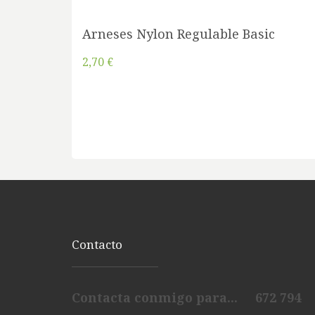
Arneses Nylon Regulable Basic
2,70 €
Contacto
Contacta conmigo para... 672 794