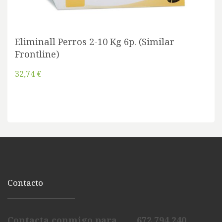
Eliminall Perros 2-10 Kg 6p. (Similar
Frontline)
32,74 €
Contacto
Contacta conmigo para... 672 794 240