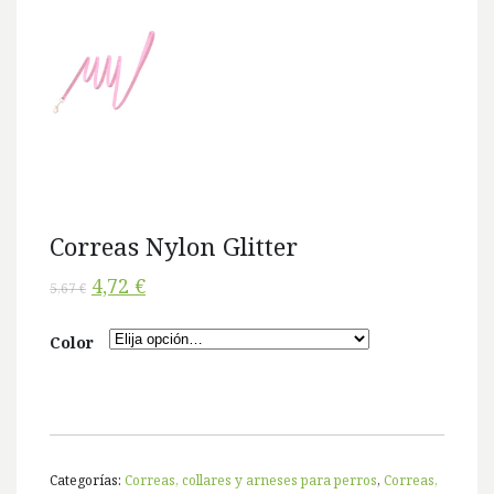
Correas Nylon Glitter
4,72 €
5,67 €
Color
Categorías:
Correas, collares y arneses para perros
,
Correas,