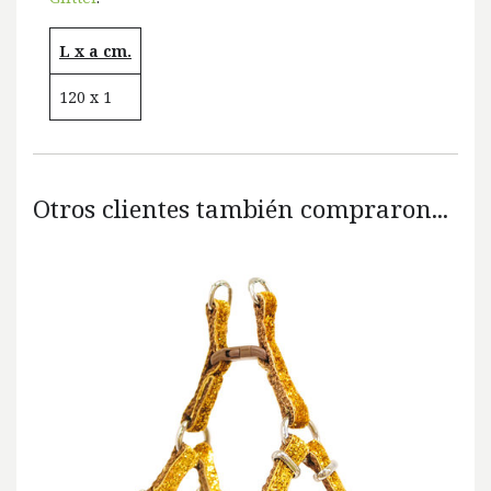
L x a cm.
120 x 1
Otros clientes también compraron...