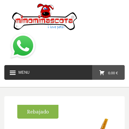
MENU
0,00 €
Rebajado