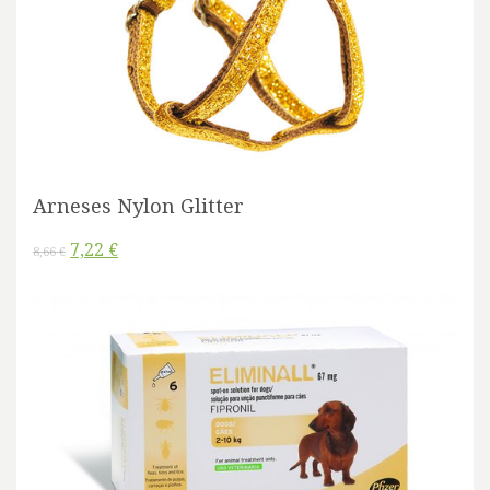
Arneses Nylon Glitter
7,22 €
8,66 €