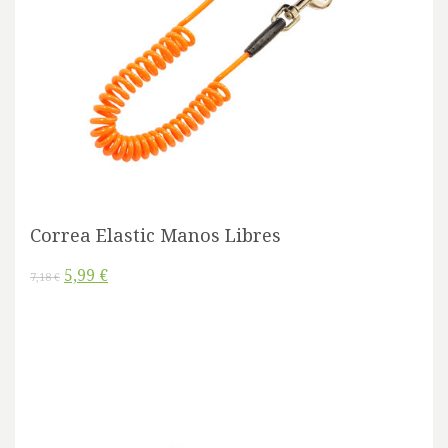
Correa Elastic Manos Libres
5,99 €
7,18 €