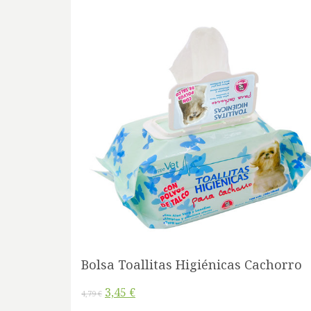
Bolsa Toallitas Higiénicas Cachorro
3,45 €
4,79 €