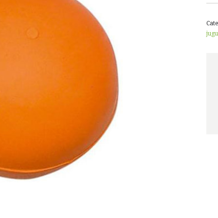
Cat
jugu