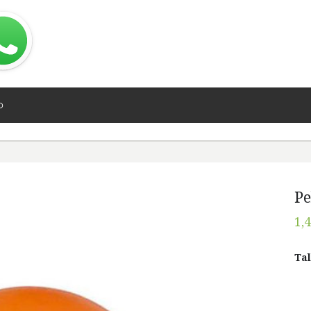
O
Pe
1,
Tal