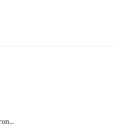
on...