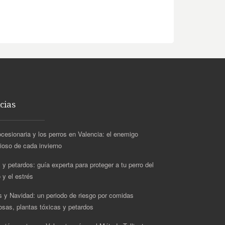
cias
ocesionaria y los perros en Valencia: el enemigo
cioso de cada invierno
 y petardos: guía experta para proteger a tu perro del
 y el estrés
s y Navidad: un periodo de riesgo por comidas
rosas, plantas tóxicas y petardos