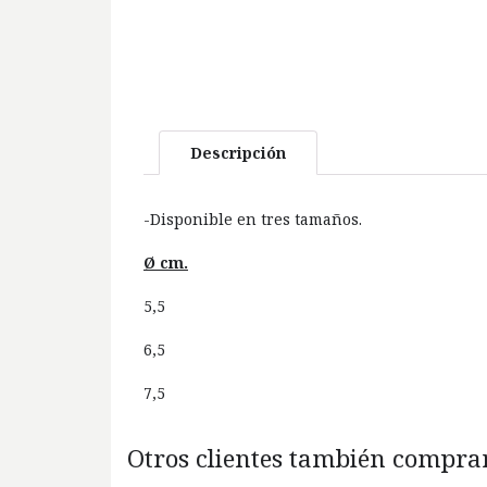
Descripción
-Disponible en tres tamaños.
Ø cm.
5,5
6,5
7,5
Otros clientes también comprar