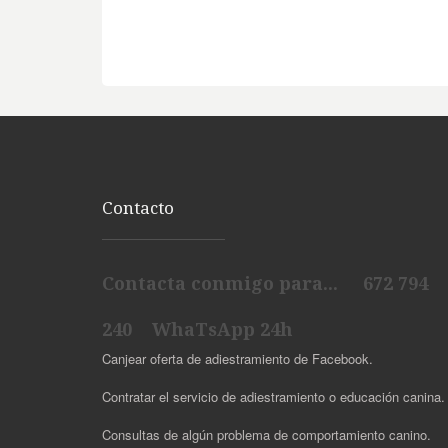
Contacto
Contacta conmigo para... 672 794
240 WhaTsApp 24h
Canjear oferta de adiestramiento de Facebook.
Contratar el servicio de adiestramiento o educación canina.
Consultas de algún problema de comportamiento canino.