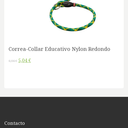
Correa-Collar Educativo Nylon Redondo
5,04 €
6,04 €
Contacto