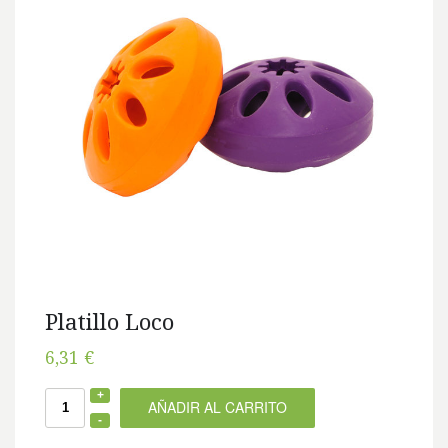
Platillo Loco
6,31 €
AÑADIR AL CARRITO