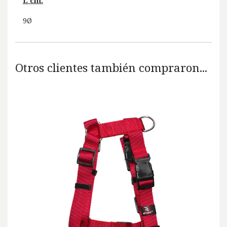
L cm.
9Ø
Otros clientes también compraron...