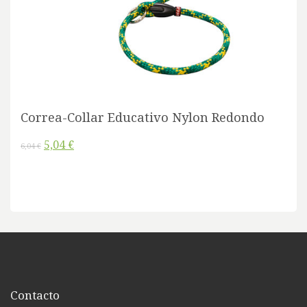
Correa-Collar Educativo Nylon Redondo
5,04 €
6,04 €
Contacto