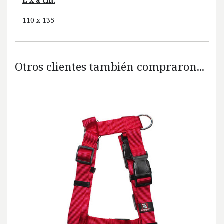
L x a cm.
110 x 135
Otros clientes también compraron...