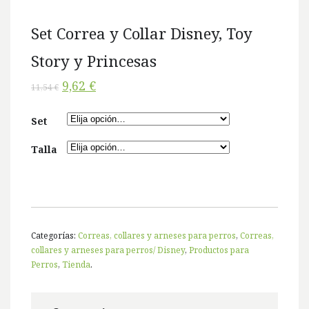
Set Correa y Collar Disney, Toy
Story y Princesas
9,62 €
11,54 €
Set
Talla
Categorías:
Correas, collares y arneses para perros
,
Correas,
collares y arneses para perros/ Disney
,
Productos para
Perros
,
Tienda
.