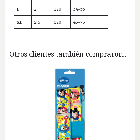
L
2
120
34-56
XL
2,5
120
43-73
Otros clientes también compraron...