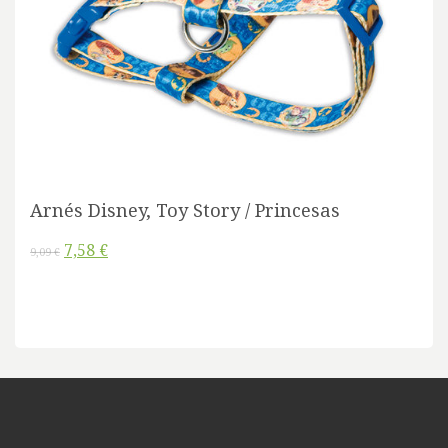
Arnés Disney, Toy Story / Princesas
7,58 €
9,09 €