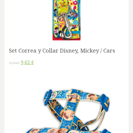
Set Correa y Collar Disney, Mickey / Cars
9,62 €
11,54 €