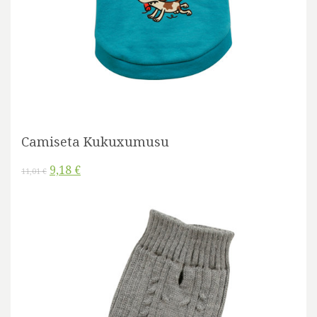
Camiseta Kukuxumusu
9,18 €
11,01 €