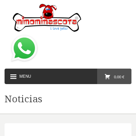
MENU
0,00 €
Noticias