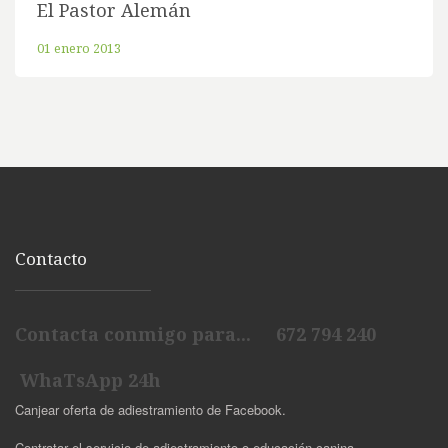
El Pastor Alemán
01 enero 2013
Contacto
Contacta conmigo para... 672 794 240
WhaTsApp 24h
Canjear oferta de adiestramiento de Facebook.
Contratar el servicio de adiestramiento o educación canina.