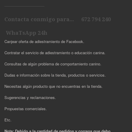
Contacta conmigo para... 672 794 240
WhaTsApp 24h
Canjear oferta de adiestramiento de Facebook.
Contratar el servicio de adiestramiento o educación canina.
Consultas de algún problema de comportamiento canino.
Dudas e información sobre la tienda, productos o servicios.
Necesitas algún producto que no encuentras en la tienda.
Sugerencias y reclamaciones.
Propuestas comerciales.
Etc.
Nota: Debido a la cantidad de pedidos y correos que debo