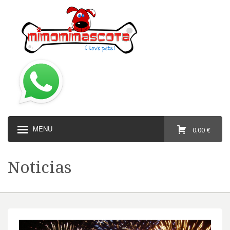
MENU
0,00 €
Noticias