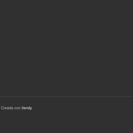
 Creada con
tiendy