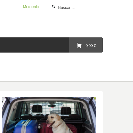
Mi cuenta
0,00 €