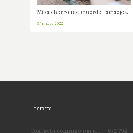
Mi cachorro me muerde, consejos.
07 marzo 2022
Contacto
Contacta conmigo para... 672 794