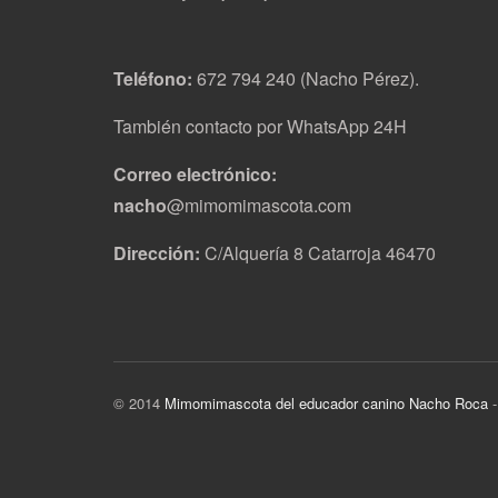
Teléfono:
672 794 240 (Nacho Pérez).
También contacto por WhatsApp 24H
Correo electrónico:
nacho
@mimomimascota.com
Dirección:
C/Alquería 8 Catarroja 46470
© 2014
Mimomimascota del educador canino Nacho Roca
-