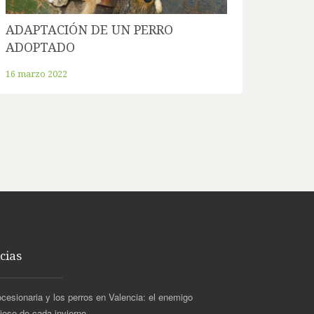
ADAPTACIÓN DE UN PERRO
ADOPTADO
16 marzo 2022
cias
ocesionaria y los perros en Valencia: el enemigo
cioso de cada invierno