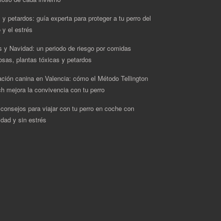
 y petardos: guía experta para proteger a tu perro del
 y el estrés
s y Navidad: un periodo de riesgo por comidas
rosas, plantas tóxicas y petardos
ción canina en Valencia: cómo el Método Tellington
h mejora la convivencia con tu perro
 consejos para viajar con tu perro en coche con
idad y sin estrés