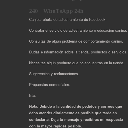
240 WhaTsApp 24h
Canjear oferta de adiestramiento de Facebook.
Contratar el servicio de adiestramiento o educación canina.
Consultas de algún problema de comportamiento canino.
Dudas e información sobre la tienda, productos o servicios
Necesitas algún producto que no encuentras en la tienda.
Sugerencias y reclamaciones.
Propuestas comerciales.
Etc.
Nota: Debido a la cantidad de pedidos y correos que
debo atender diariamente es posible que tarde en
contestarte. Deja tu mensaje y recibirás mi respuesta
con la mayor rapidez posible.