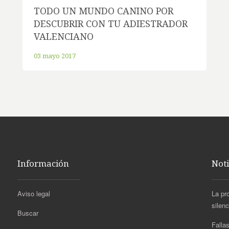
TODO UN MUNDO CANINO POR
DESCUBRIR CON TU ADIESTRADOR
VALENCIANO
03 mayo 2017
Información
Noti
Aviso legal
La pr
silen
Buscar
Fallas