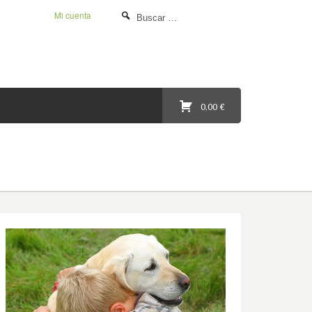
Mi cuenta
0,00 €