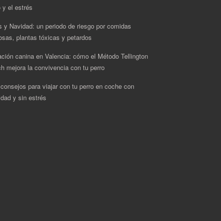
 y el estrés
s y Navidad: un periodo de riesgo por comidas
rosas, plantas tóxicas y petardos
ción canina en Valencia: cómo el Método Tellington
h mejora la convivencia con tu perro
 consejos para viajar con tu perro en coche con
idad y sin estrés