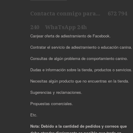
Contacta conmigo para... 672 794
240 WhaTsApp 24h
Canjear oferta de adiestramiento de Facebook.
Contratar el servicio de adiestramiento o educación canina.
Consultas de algún problema de comportamiento canino.
Dudas e información sobre la tienda, productos o servicios
Necesitas algún producto que no encuentras en la tienda.
Sugerencias y reclamaciones.
Propuestas comerciales.
Etc.
Nota: Debido a la cantidad de pedidos y correos que
debo atender diariamente es posible que tarde en