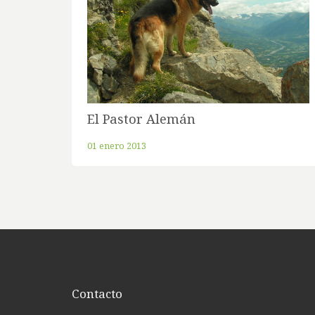
El Pastor Alemán
01 enero 2013
Contacto