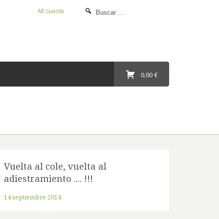
Mi cuenta
0,00 €
Vuelta al cole, vuelta al
adiestramiento .... !!!
14 septiembre 2014