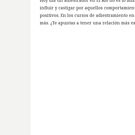
Hoy día un adiestrador en El Río no es lo mi
influir y castigar por aquellos comportamien
positivos. En los cursos de adiestramiento 
más. ¿Te apuntas a tener una relación más e