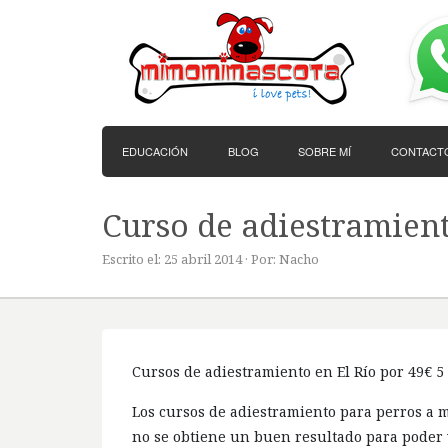
EDUCACIÓN
BLOG
SOBRE MÍ
CONTACT
Curso de adiestramiento 
Escrito el: 25 abril 2014 · Por: Nacho
Cursos de adiestramiento en El Río por 49€ 5
Los cursos de adiestramiento para perros a
no se obtiene un buen resultado para poder ve