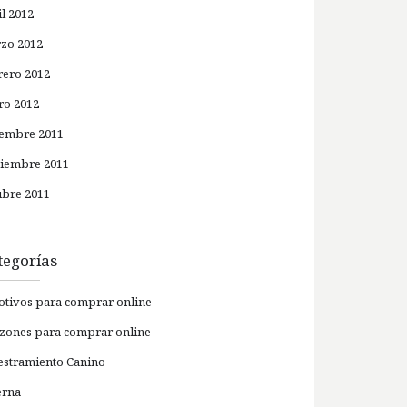
il 2012
zo 2012
rero 2012
ro 2012
iembre 2011
iembre 2011
ubre 2011
tegorías
otivos para comprar online
azones para comprar online
estramiento Canino
erna