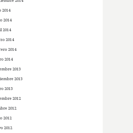
tiembre 2014
o 2014
io 2014
il 2014
zo 2014
rero 2014
ro 2014
iembre 2013
iembre 2013
ro 2013
iembre 2012
ubre 2012
io 2012
o 2012