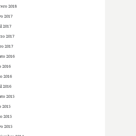
rero 2018
o 2017
il 2017
zo 2017
ro 2017
sto 2016
o 2016
io 2016
il 2016
sto 2015
o 2015
io 2015
o 2015