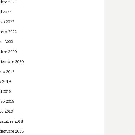
ubre 2023
il 2022
zo 2022
rero 2022
ro 2022
ubre 2020
tiembre 2020
sto 2019
o 2019
il 2019
zo 2019
ro 2019
iembre 2018
tiembre 2018