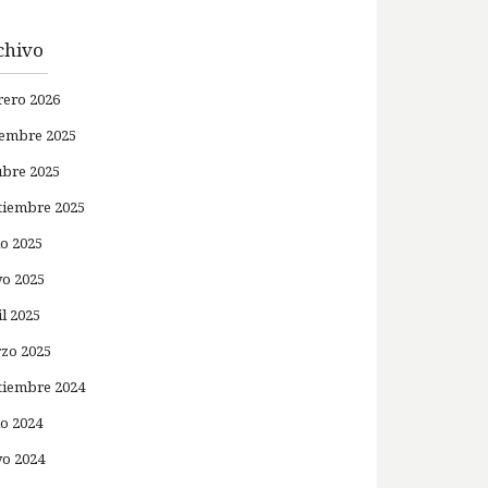
chivo
rero 2026
iembre 2025
ubre 2025
tiembre 2025
io 2025
o 2025
il 2025
zo 2025
tiembre 2024
io 2024
o 2024