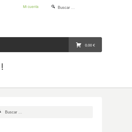
Mi cuenta
0,00 €
!