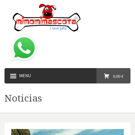
MENU
0,00 €
Noticias