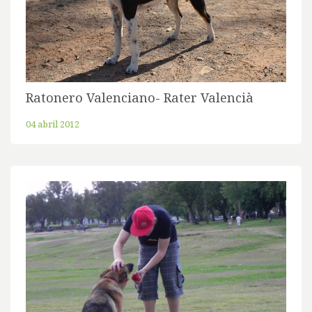
Ratonero Valenciano- Rater Valencià
04 abril 2012