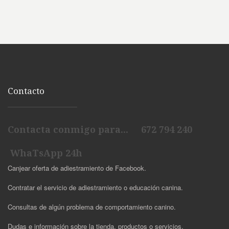
Contacto
Contacta conmigo para... 672 794 240
WhaTsApp 24h
Canjear oferta de adiestramiento de Facebook.
Contratar el servicio de adiestramiento o educación canina.
Consultas de algún problema de comportamiento canino.
Dudas e información sobre la tienda, productos o servicios.