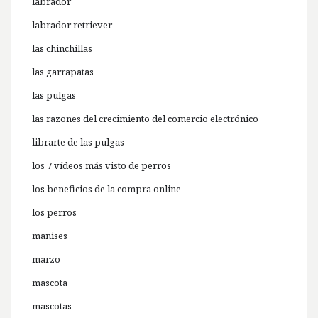
labrador
labrador retriever
las chinchillas
las garrapatas
las pulgas
las razones del crecimiento del comercio electrónico
librarte de las pulgas
los 7 vídeos más visto de perros
los beneficios de la compra online
los perros
manises
marzo
mascota
mascotas