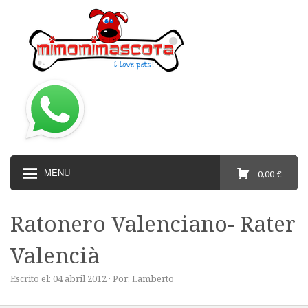
MENU
0,00 €
Ratonero Valenciano- Rater
Valencià
Escrito el: 04 abril 2012 · Por: Lamberto