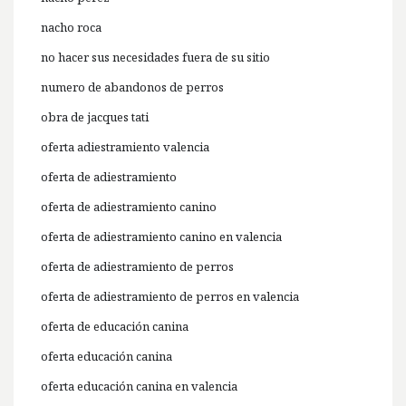
nacho roca
no hacer sus necesidades fuera de su sitio
numero de abandonos de perros
obra de jacques tati
oferta adiestramiento valencia
oferta de adiestramiento
oferta de adiestramiento canino
oferta de adiestramiento canino en valencia
oferta de adiestramiento de perros
oferta de adiestramiento de perros en valencia
oferta de educación canina
oferta educación canina
oferta educación canina en valencia