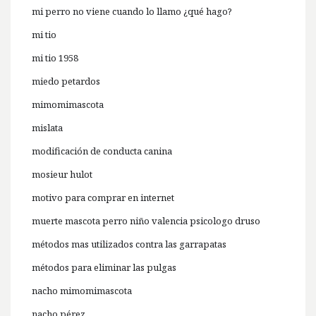
mi perro no viene cuando lo llamo ¿qué hago?
mi tio
mi tio 1958
miedo petardos
mimomimascota
mislata
modificación de conducta canina
mosieur hulot
motivo para comprar en internet
muerte mascota perro niño valencia psicologo druso
métodos mas utilizados contra las garrapatas
métodos para eliminar las pulgas
nacho mimomimascota
nacho pérez