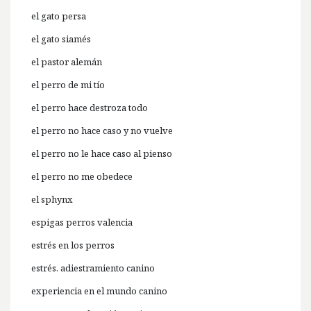
el gato persa
el gato siamés
el pastor alemán
el perro de mi tío
el perro hace destroza todo
el perro no hace caso y no vuelve
el perro no le hace caso al pienso
el perro no me obedece
el sphynx
espigas perros valencia
estrés en los perros
estrés. adiestramiento canino
experiencia en el mundo canino