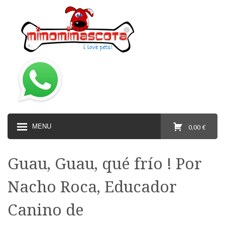
MENU
0,00 €
Guau, Guau, qué frío ! Por
Nacho Roca, Educador
Canino de