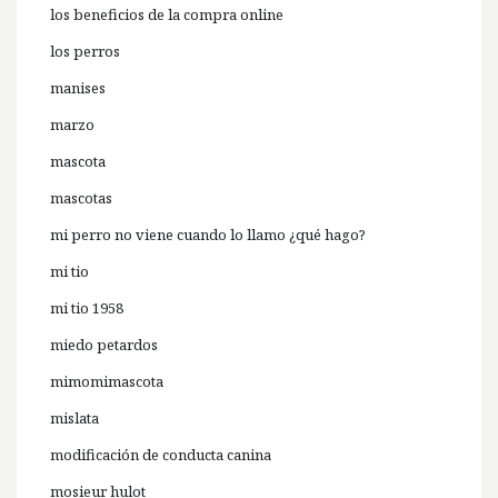
los beneficios de la compra online
los perros
manises
marzo
mascota
mascotas
mi perro no viene cuando lo llamo ¿qué hago?
mi tio
mi tio 1958
miedo petardos
mimomimascota
mislata
modificación de conducta canina
mosieur hulot