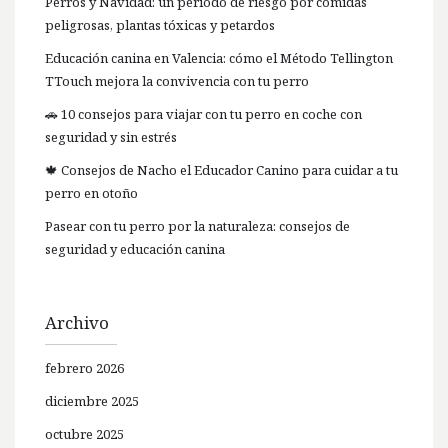
Perros y Navidad: un periodo de riesgo por comidas
peligrosas, plantas tóxicas y petardos
Educación canina en Valencia: cómo el Método Tellington
TTouch mejora la convivencia con tu perro
🚗 10 consejos para viajar con tu perro en coche con
seguridad y sin estrés
🍁 Consejos de Nacho el Educador Canino para cuidar a tu
perro en otoño
Pasear con tu perro por la naturaleza: consejos de
seguridad y educación canina
Archivo
febrero 2026
diciembre 2025
octubre 2025