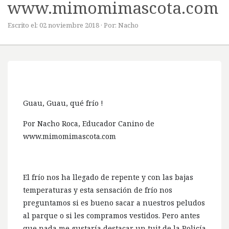
www.mimomimascota.com
Escrito el: 02 noviembre 2018 · Por: Nacho
Guau, Guau, qué frío !
Por Nacho Roca, Educador Canino de
www.mimomimascota.com
El frío nos ha llegado de repente y con las bajas
temperaturas y esta sensación de frío nos
preguntamos si es bueno sacar a nuestros peludos
al parque o si les compramos vestidos. Pero antes
que nada me gustaría destacar un tuit de la Policía