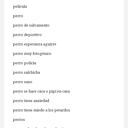
película
perro
perro de salvamento
perro deportivo
perro esperanza aguirre
perro muy fotogénico
perro policía
perro salchicha
perro sano
perro se hace caca o pipí en casa
perro tiene ansiedad
perro tiene miedo a los petardos
perros