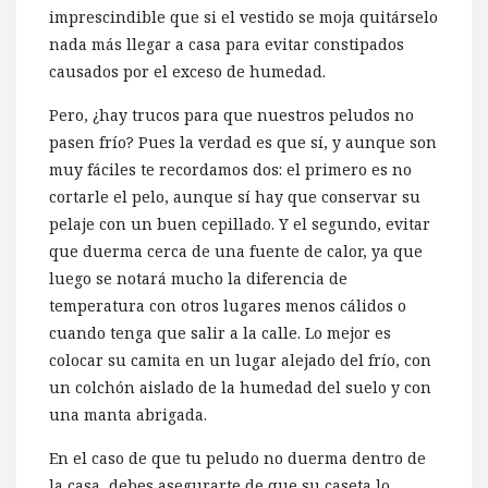
imprescindible que si el vestido se moja quitárselo
nada más llegar a casa para evitar constipados
causados por el exceso de humedad.
Pero, ¿hay trucos para que nuestros peludos no
pasen frío? Pues la verdad es que sí, y aunque son
muy fáciles te recordamos dos: el primero es no
cortarle el pelo, aunque sí hay que conservar su
pelaje con un buen cepillado. Y el segundo, evitar
que duerma cerca de una fuente de calor, ya que
luego se notará mucho la diferencia de
temperatura con otros lugares menos cálidos o
cuando tenga que salir a la calle. Lo mejor es
colocar su camita en un lugar alejado del frío, con
un colchón aislado de la humedad del suelo y con
una manta abrigada.
En el caso de que tu peludo no duerma dentro de
la casa, debes asegurarte de que su caseta lo