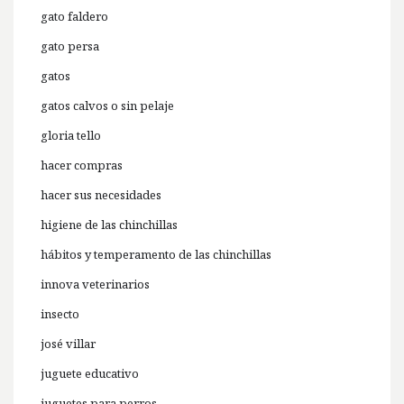
gato faldero
gato persa
gatos
gatos calvos o sin pelaje
gloria tello
hacer compras
hacer sus necesidades
higiene de las chinchillas
hábitos y temperamento de las chinchillas
innova veterinarios
insecto
josé villar
juguete educativo
juguetes para perros