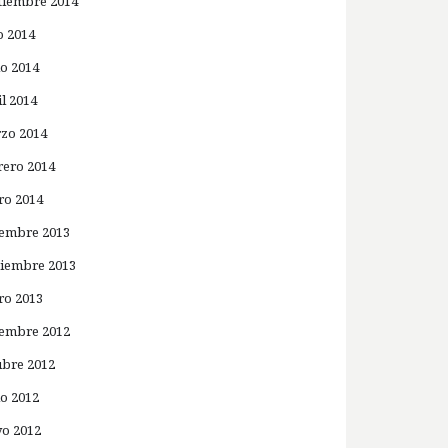
tiembre 2014
o 2014
io 2014
il 2014
zo 2014
rero 2014
ro 2014
iembre 2013
iembre 2013
ro 2013
iembre 2012
ubre 2012
io 2012
o 2012