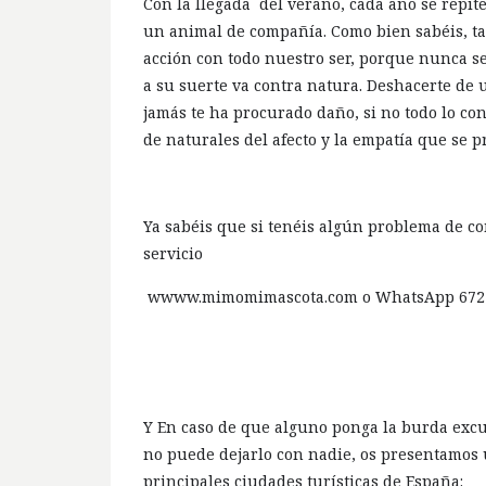
Con la llegada del verano, cada año se repi
un animal de compañía. Como bien sabéis, ta
acción con todo nuestro ser, porque nunca 
a su suerte va contra natura. Deshacerte de 
jamás te ha procurado daño, si no todo lo con
de naturales del afecto y la empatía que se 
Ya sabéis que si tenéis algún problema de c
servicio
wwww.mimomimascota.com o WhatsApp 672 
Y En caso de que alguno ponga la burda excu
no puede dejarlo con nadie, os presentamos 
principales ciudades turísticas de España: