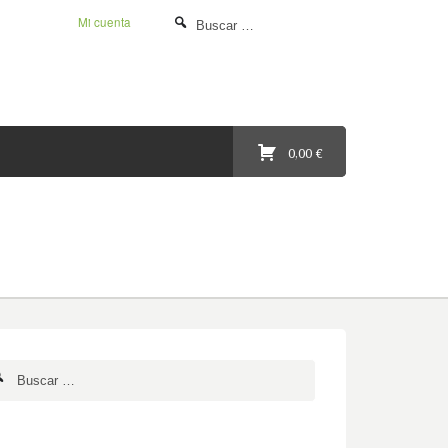
Mi cuenta
0,00 €