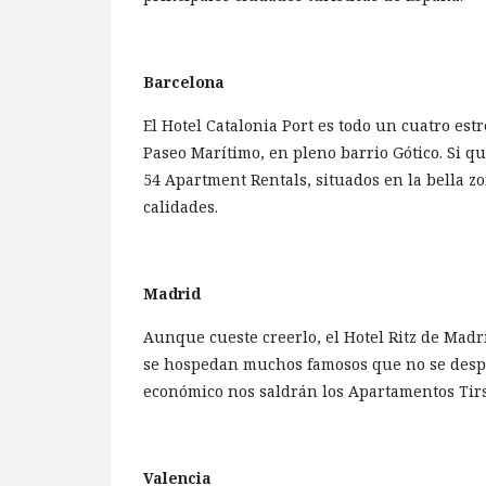
Barcelona
El Hotel Catalonia Port es todo un cuatro est
Paseo Marítimo, en pleno barrio Gótico. Si 
54 Apartment Rentals, situados en la bella z
calidades.
Madrid
Aunque cueste creerlo, el Hotel Ritz de Madr
se hospedan muchos famosos que no se despr
económico nos saldrán los Apartamentos Tirs
Valencia