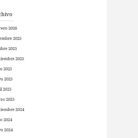
chivo
rero 2026
iembre 2025
ubre 2025
tiembre 2025
io 2025
o 2025
il 2025
zo 2025
tiembre 2024
io 2024
o 2024