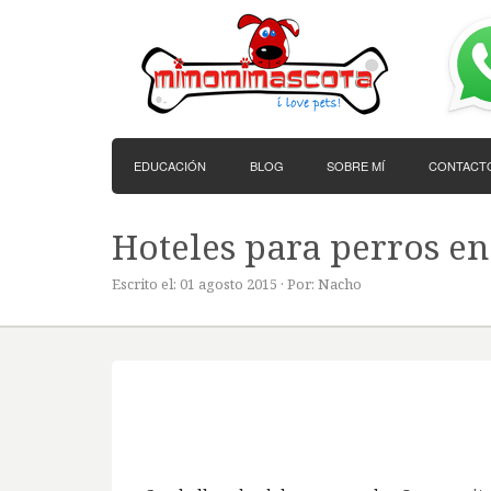
EDUCACIÓN
BLOG
SOBRE MÍ
CONTACT
Hoteles para perros e
Escrito el: 01 agosto 2015 · Por: Nacho