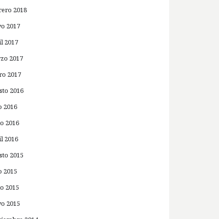
rero 2018
o 2017
il 2017
zo 2017
ro 2017
sto 2016
o 2016
io 2016
il 2016
sto 2015
o 2015
io 2015
o 2015