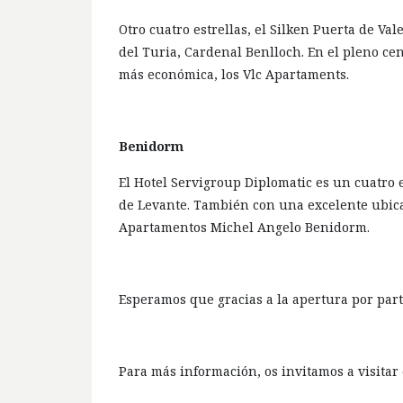
Otro cuatro estrellas, el Silken Puerta de Val
del Turia, Cardenal Benlloch. En el pleno ce
más económica, los Vlc Apartaments.
Benidorm
El Hotel Servigroup Diplomatic es un cuatro e
de Levante. También con una excelente ubica
Apartamentos Michel Angelo Benidorm.
Esperamos que gracias a la apertura por par
Para más información, os invitamos a visitar