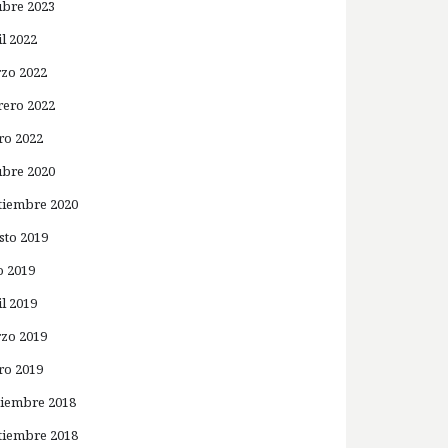
ubre 2023
il 2022
zo 2022
rero 2022
ro 2022
ubre 2020
tiembre 2020
sto 2019
o 2019
il 2019
zo 2019
ro 2019
iembre 2018
tiembre 2018