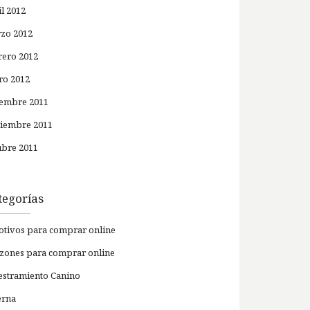
il 2012
zo 2012
rero 2012
ro 2012
iembre 2011
iembre 2011
ubre 2011
tegorías
otivos para comprar online
azones para comprar online
estramiento Canino
erna