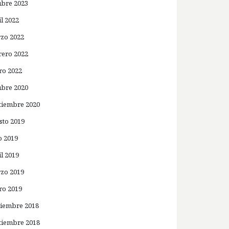
ubre 2023
il 2022
zo 2022
rero 2022
ro 2022
ubre 2020
tiembre 2020
sto 2019
o 2019
il 2019
zo 2019
ro 2019
iembre 2018
tiembre 2018