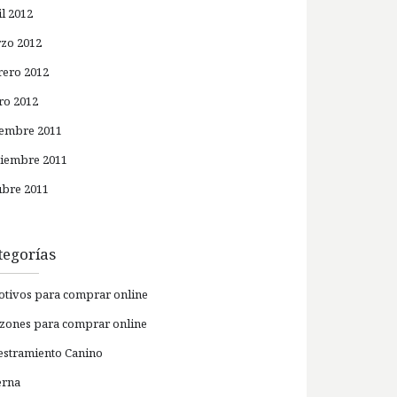
il 2012
zo 2012
rero 2012
ro 2012
iembre 2011
iembre 2011
ubre 2011
tegorías
otivos para comprar online
azones para comprar online
estramiento Canino
erna