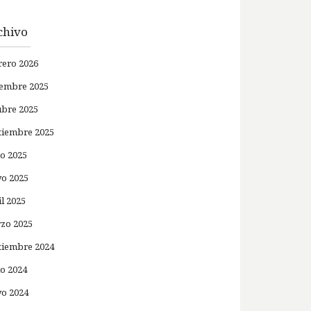
chivo
rero 2026
iembre 2025
ubre 2025
tiembre 2025
io 2025
o 2025
il 2025
zo 2025
tiembre 2024
io 2024
o 2024