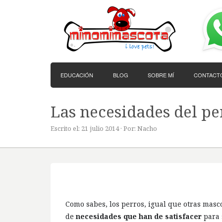
EDUCACIÓN
BLOG
SOBRE MÍ
CONTACT
Las necesidades del pe
Escrito el: 21 julio 2014 · Por: Nacho
Como sabes, los perros, igual que otras masc
de
necesidades que han de satisfacer
para 