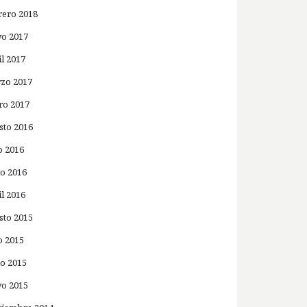
rero 2018
o 2017
il 2017
zo 2017
ro 2017
sto 2016
o 2016
io 2016
il 2016
sto 2015
o 2015
io 2015
o 2015