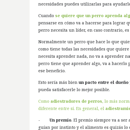
necesidades puedes utilizarlas para ayudarl
Cuando
se quiere que un perro aprenda al
pensarse en cómo va a hacerse para lograr q
perro necesita un líder, en caso contrario, e
Normalmente un perro que hace lo que quiere,
como tiene todas las necesidades que quiere (
necesita aprender nada, no va a aprender nad
perro tiene que aprender algo, va a hacerlo 
ese beneficio.
Esto sería más bien
un pacto entre el dueño 
pueda satisfacerle lo mejor posible.
Como
adiestradores de perros
, lo más norm
diferente entre sí. En general, el
adiestrami
-
Un premio
. El premio siempre va a ser
guían por instinto y el alimento es quizás l