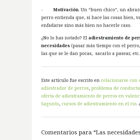
-
Motivación
. Un “buen chico”, un abrazo
perro entienda que, si hace las cosas bien, va
enfadarse sino más bien no hacerle caso.
¿No lo has notado? El
adiestramiento de per
necesidades
(pasar más tiempo con el perro,
las que se le dan pocas, sacarlo a pasear, etc.
Este artículo fue escrito en
relacionarse con 
adiestrador de perros
,
problema de conducta
oferta de adiestramiento de perros en valenc
Sagunto
,
cursos de adiestramiento en el rio
.
Comentarios para “
Las necesidades