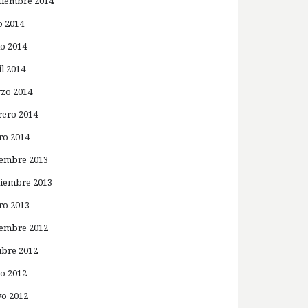
tiembre 2014
o 2014
io 2014
il 2014
zo 2014
rero 2014
ro 2014
iembre 2013
iembre 2013
ro 2013
iembre 2012
ubre 2012
io 2012
o 2012