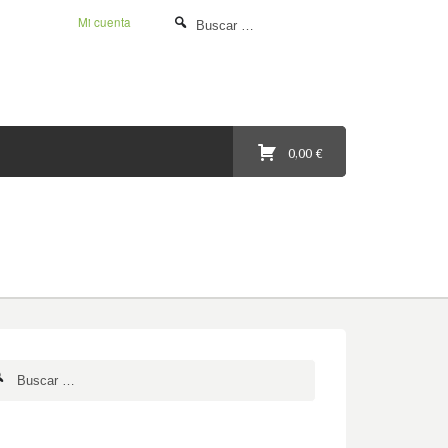
Mi cuenta
0,00 €